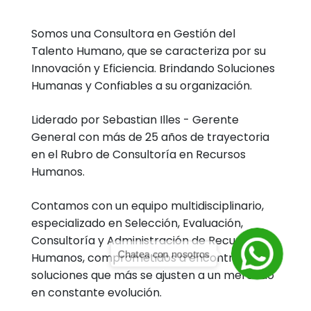
Somos una Consultora en Gestión del
Talento Humano, que se caracteriza por su
Innovación y Eficiencia. Brindando Soluciones
Humanas y Confiables a su organización.
Liderado por Sebastian Illes - Gerente
General con más de 25 años de trayectoria
en el Rubro de Consultoría en Recursos
Humanos.
Contamos con un equipo multidisciplinario,
especializado en Selección, Evaluación,
Consultoría y Administración de Recursos
Chatea con nosotros
Humanos, comprometidos a encontrar las
soluciones que más se ajusten a un mercado
en constante evolución.